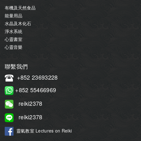
有機及天然食品
能量用品
水晶及木化石
淨水系統
心靈書室
心靈音樂
聯繫我們
+852 23693228
+852 55466969
reiki2378
reiki2378
靈氣教室 Lectures on Reiki