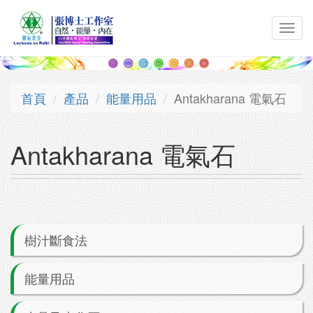
移至主內容
Toggl
navig
首頁
產品
能量用品
Antakharana 電氣石
Antakharana 電氣石
樹汁斷食法
能量用品