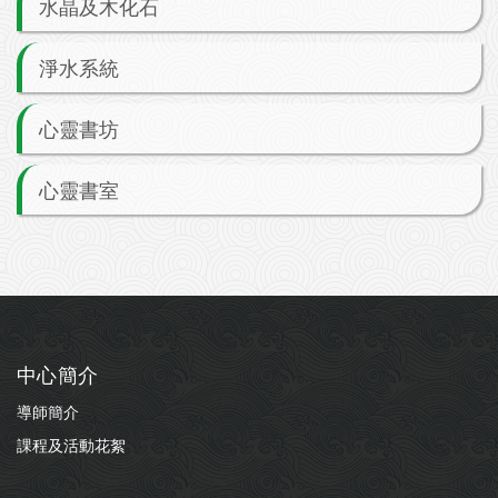
水晶及木化石
淨水系統
心靈書坊
心靈書室
中心簡介
導師簡介
課程及活動花絮