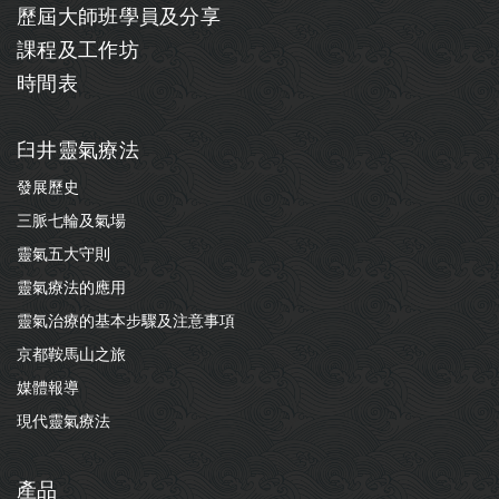
歷屆大師班學員及分享
課程及工作坊
時間表
臼井靈氣療法
發展歷史
三脈七輪及氣場
靈氣五大守則
靈氣療法的應用
靈氣治療的基本步驟及注意事項
京都鞍馬山之旅
媒體報導
現代靈氣療法
產品