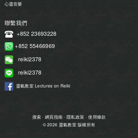
心靈音樂
聯繫我們
+852 23693228
+852 55466969
reiki2378
reiki2378
靈氣教室 Lectures on Reiki
搜索
·
網頁指南
·
隱私政策
·
使用條款
© 2026 靈氣教室 版權所有