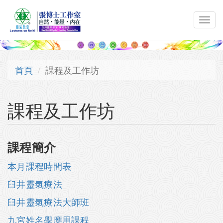
移至主內容
Toggl
navig
首頁
課程及工作坊
課程及工作坊
課程簡介
本月課程時間表
臼井靈氣療法
臼井靈氣療法大師班
九宮姓名學應用課程