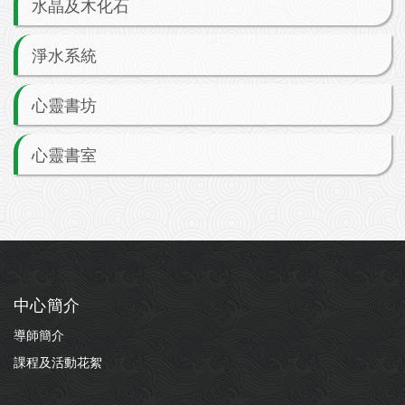
水晶及木化石
淨水系統
心靈書坊
心靈書室
中心簡介
導師簡介
課程及活動花絮