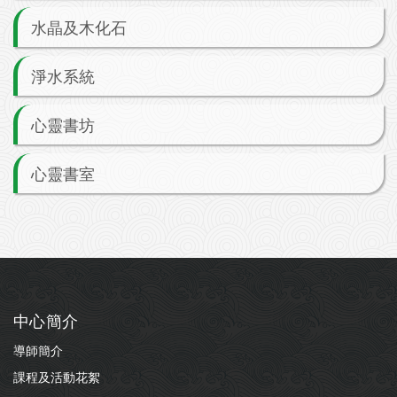
水晶及木化石
淨水系統
心靈書坊
心靈書室
中心簡介
導師簡介
課程及活動花絮