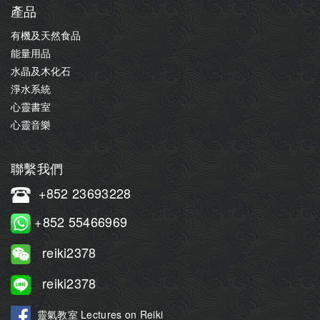
產品
有機及天然食品
能量用品
水晶及木化石
淨水系統
心靈書室
心靈音樂
聯繫我們
+852 23693228
+852 55466969
reiki2378
reiki2378
靈氣教室 Lectures on Reiki