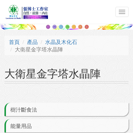
移至主內容
Toggl
navig
首頁
產品
水晶及木化石
大衛星金字塔水晶陣
大衛星金字塔水晶陣
樹汁斷食法
能量用品