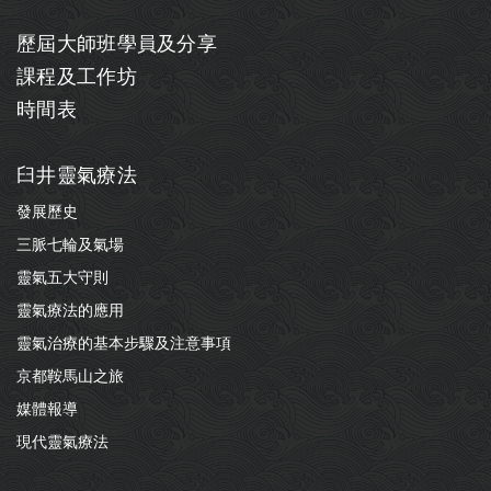
歷屆大師班學員及分享
課程及工作坊
時間表
臼井靈氣療法
發展歷史
三脈七輪及氣場
靈氣五大守則
靈氣療法的應用
靈氣治療的基本步驟及注意事項
京都鞍馬山之旅
媒體報導
現代靈氣療法