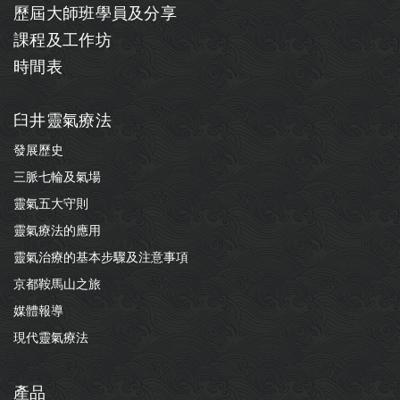
歷屆大師班學員及分享
課程及工作坊
時間表
臼井靈氣療法
發展歷史
三脈七輪及氣場
靈氣五大守則
靈氣療法的應用
靈氣治療的基本步驟及注意事項
京都鞍馬山之旅
媒體報導
現代靈氣療法
產品