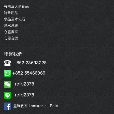
有機及天然食品
能量用品
水晶及木化石
淨水系統
心靈書室
心靈音樂
聯繫我們
+852 23693228
+852 55466969
reiki2378
reiki2378
靈氣教室 Lectures on Reiki