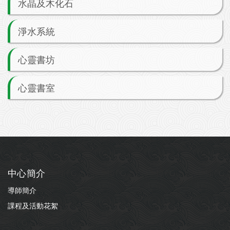
水晶及木化石
淨水系統
心靈書坊
心靈書室
中心簡介
導師簡介
課程及活動花絮