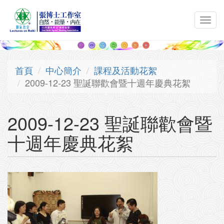
移至主內容
Toggl
navig
首頁
中心簡介
課程及活動花絮
2009-12-23 聖誕聯歡會暨十週年慶典花絮
2009-12-23 聖誕聯歡會暨
十週年慶典花絮