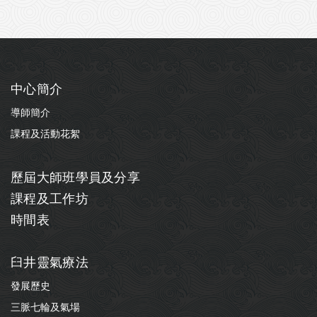
中心簡介
導師簡介
課程及活動花絮
歷屆大師班學員及分享
課程及工作坊
時間表
臼井靈氣療法
發展歷史
三脈七輪及氣場